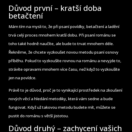
Důvod první – kratší doba
betačtení
Mám tím na mysli to, že při psaní povídky, betačtení a ladění
trvá celý proces mnohem kratší dobu. Při psaní románu se
toho také hodně naučíte, ale bude to trvat mnohem déle.
Řekněme, že chcete vyzkoušet novou metodu psaní osnovy
příběhu. Pokud to vyzkoušíte rovnou na románu a nevyjde to,
strávíte opravami mnohem více času, než když to vyzkoušíte
jen na povídce.
Právě to je důvod, proč je to vynikající prostředek na zkoušení
nových věcí a hledání metodiky, která vám sedne a bude
fungovat. Když už takovou metodu budete mít, můžete se
pustit do románu s větší jistotou.
Důvod druhý – zachycení vašich