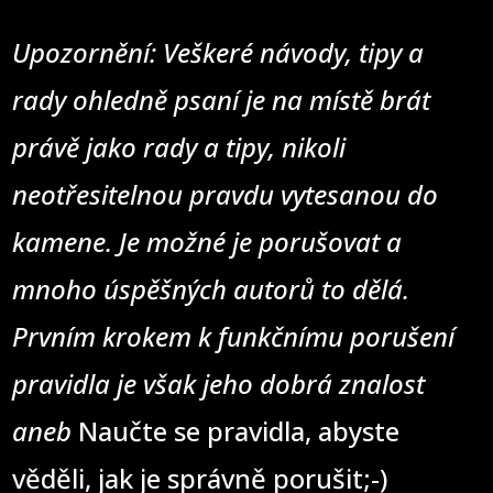
Upozornění: Veškeré návody, tipy a
rady ohledně psaní je na místě brát
právě jako rady a tipy, nikoli
neotřesitelnou pravdu vytesanou do
kamene. Je možné je porušovat a
mnoho úspěšných autorů to dělá.
Prvním krokem k funkčnímu porušení
pravidla je však jeho dobrá znalost
aneb
Naučte se pravidla, abyste
věděli, jak je správně porušit;-)