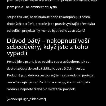
jsem psala The architect of Elysia.
Stejně tak vím, že do budoucí série zakomponuju těchto
drobných textů víc, protože je to prostě vynikající přestávka
od delších projektů. Ty mohou být trochu zastrašující.
Důvod pátý – nakopnutí vaší
sebedůvěry, když jste z toho
vypadli
Pokud jde o psaní, jsou povídky super způsobem, jak se
dostat zpátky do sedla takříkajíc bez větších investic.
Podobně jsou dobrou cestou zvýšení sebevědomí, protože
máte častější výstup. Za dobu a energii, kterou věnujete
románu, napíšete třeba 5-10krát tolik povídek.
[wonderplugin_slider id=2]