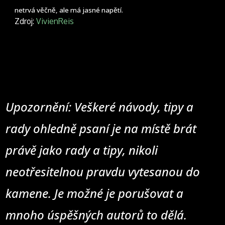
netrvá věčně, ale má jasné napětí.
Zdroj:
VivienReis
Upozornění: Veškeré návody, tipy a
rady ohledně psaní je na místě brát
právě jako rady a tipy, nikoli
neotřesitelnou pravdu vytesanou do
kamene. Je možné je porušovat a
mnoho úspěšných autorů to dělá.