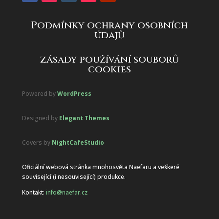
Podmínky ochrany osobních
údajů
zásady používání souborů
cookies
Powered by
WordPress
Designed by
Elegant Themes
Covers by
NightCafeStudio
Oficiální webová stránka mnohosvěta Naefaru a veškeré
související (i nesouvisející) produkce.
Kontakt:
info@naefar.cz