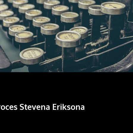
roces Stevena Eriksona