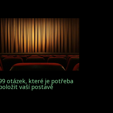
99 otázek, které je potřeba
položit vaší postavě