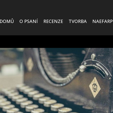
DOMŮ
O PSANÍ
RECENZE
TVORBA
NAEFARP