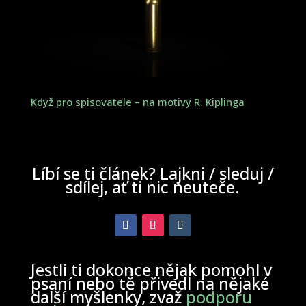
Když pro spisovatele – na motivy R. Kiplinga
Líbí se ti článek? Lajkni / sleduj /
sdílej, ať ti nic neuteče.
Jestli ti dokonce nějak pomohl v
psaní nebo tě přivedl na nějaké
další myšlenky, zvaž
podporu