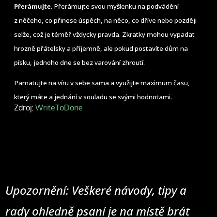
Přerámujte
. Přerámujte svou myšlenku na podvádění
z něčeho, co přinese úspěch, na něco, co dříve nebo později
selže, což je téměř vždycky pravda. Zkratky mohou vypadat
hrozně přátelsky a příjemně, ale pokud postavíte dům na
písku, jednoho dne se bez varování zhroutí.
Pamatujte na víru v sebe sama a využijte maximum času,
který máte a jednání v souladu se svými hodnotami.
Zdroj:
WriteToDone
Upozornění: Veškeré návody, tipy a
rady ohledně psaní je na místě brát