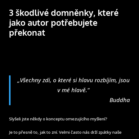
3 škodlivé domněnky, které
jako autor potřebujete
překonat
„Všechny zdi, o které si hlavu rozbíjím, jsou
v mé hlavě.“
Buddha
Slyšeli jste někdy o konceptu omezujícího myšlení?
Je to přesně to, jak to zní. Velmi často nás drží zpátky naše