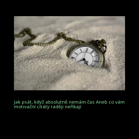
Jak psát, když absolutně nemám čas Aneb co vám
motivační citáty raději neříkají