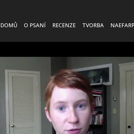
DOMŮ
O PSANÍ
RECENZE
TVORBA
NAEFARP