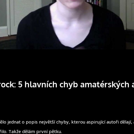
rock: 5 hlavních chyb amatérských 
o jednat o popis největší chyby, kterou aspirující autoři dělají, 
ilo. Takže dělám první pětku.