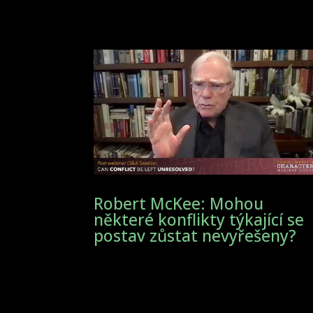
Robert McKee: Mohou
některé konflikty týkající se
postav zůstat nevyřešeny?