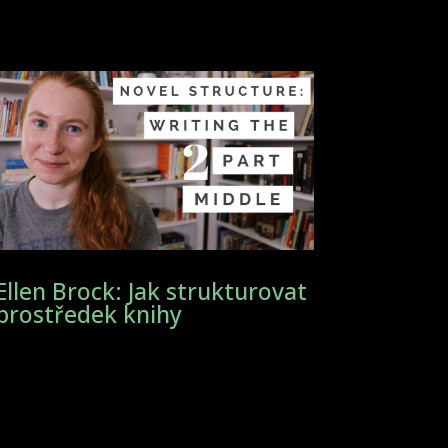
Ellen Brock: Jak strukturovat
prostředek knihy