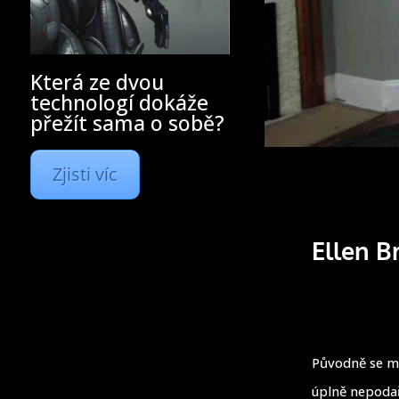
Která ze dvou
technologí dokáže
přežít sama o sobě?
Zjisti víc
Ellen B
Původně se měl
úplně nepodař