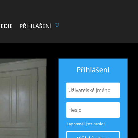
EDIE
PŘIHLÁŠENÍ
Přihlášení
Zapomněli jste heslo?