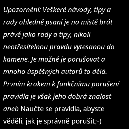
Upozornění: Veškeré návody, tipy a
rady ohledně psaní je na místě brát
právě jako rady a tipy, nikoli
neotřesitelnou pravdu vytesanou do
kamene. Je možné je porušovat a
mnoho úspěšných autorů to dělá.
Prvním krokem k funkčnímu porušení
pravidla je však jeho dobrá znalost
aneb
Naučte se pravidla, abyste
věděli, jak je správně porušit;-)