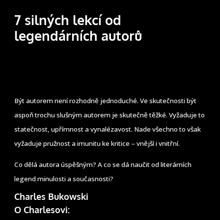
7 silných lekcí od
legendárních autorů
Být autorem není rozhodně jednoduché. Ve skutečnosti být
aspoň trochu slušným autorem je skutečně těžké. Vyžaduje to
statečnost, upřímnost a vynalézavost. Nade všechno to však
vyžaduje pružnost a imunitu ke kritice – vnější i vnitřní.
Co dělá autora úspěšným? A co se dá naučit od literárních
legend minulosti a současnosti?
Charles Bukowski
O Charlesovi: