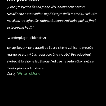
„Pracujte v jeden čas na jedné věci, dokud není hotová.
Nezačínejte novou knihu, nepřidávejte další materiál. Nebuďte
nervózní. Pracujte tiše, radostně, neopatrně nebo jakkoli jinak
se to zrovna hodí.“
[wonderplugin_slider id=2]
Jak aplikovat? Jako autoři se často cítíme zahlcení, protože
máme ve stejný čas rozpracováno víc věcí. Pro odvedení
skutečné kvality je lepší soustředit se na jeden úkol, než se
člověk přesune k dalšímu.
Zdroj:
WriteToDone