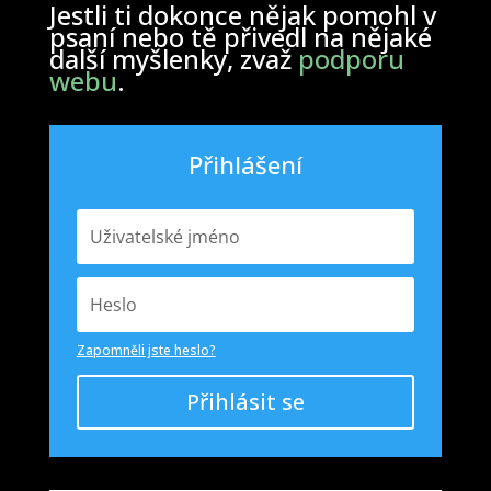
Jestli ti dokonce nějak pomohl v
psaní nebo tě přivedl na nějaké
další myšlenky, zvaž
podporu
webu
.
Přihlášení
Zapomněli jste heslo?
Přihlásit se