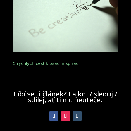
5 rychlých cest k psací inspiraci
Líbí se ti článek? Lajkni / sleduj /
sdílej, ať ti nic neuteče.