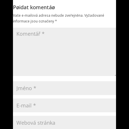
Pøidat komentáø
Vaše e-mailová adresa nebude zveřejněna.
Vyžadované
informace jsou označeny
*