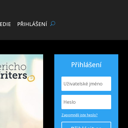
EDIE
PŘIHLÁŠENÍ
Přihlášení
Zapomněli jste heslo?