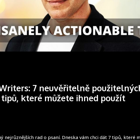
 Writers: 7 neuvěřitelně použitelnýc
 tipů, které můžete ihned použít
ný nejrůznějších rad o psaní. Dneska vám chci dát 7 tipů, které 