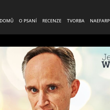
DOMŮ
O PSANÍ
RECENZE
TVORBA
NAEFARP