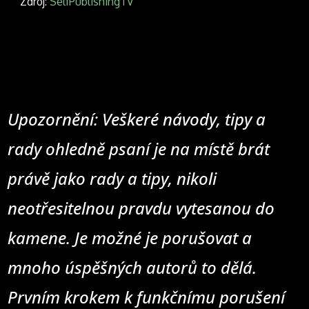
Zdroj:
SelfPublishingTV
Upozornění: Veškeré návody, tipy a
rady ohledně psaní je na místě brát
právě jako rady a tipy, nikoli
neotřesitelnou pravdu vytesanou do
kamene. Je možné je porušovat a
mnoho úspěšných autorů to dělá.
Prvním krokem k funkčnímu porušení