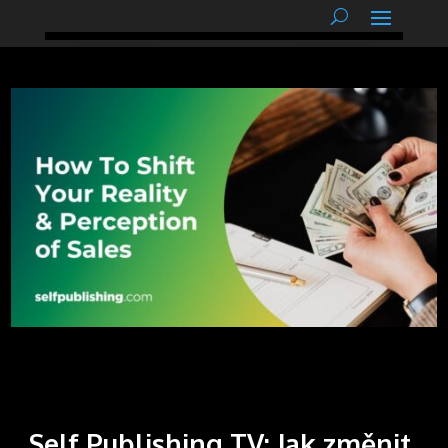
podnětné myšlenky
Self Publishing TV: Jak změnit