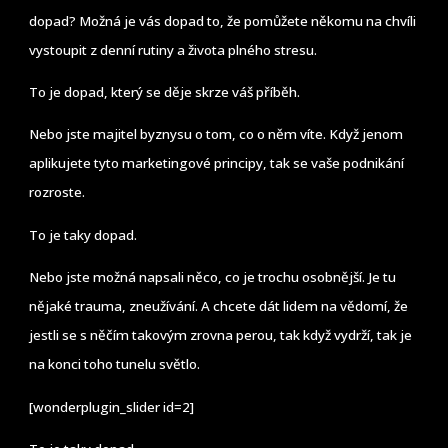
dopad? Možná je vás dopad to, že pomůžete někomu na chvíli
vystoupit z denní rutiny a života plného stresu.
To je dopad, který se děje skrze váš příběh.
Nebo jste majitel byznysu o tom, co o něm víte. Když jenom
aplikujete tyto marketingové principy, tak se vaše podnikání
rozroste.
To je taky dopad.
Nebo jste možná napsali něco, co je trochu osobnější. Je tu
nějaké trauma, zneužívání. A chcete dát lidem na vědomí, že
jestli se s něčím takovým zrovna perou, tak když vydrží, tak je
na konci toho tunelu světlo.
[wonderplugin_slider id=2]