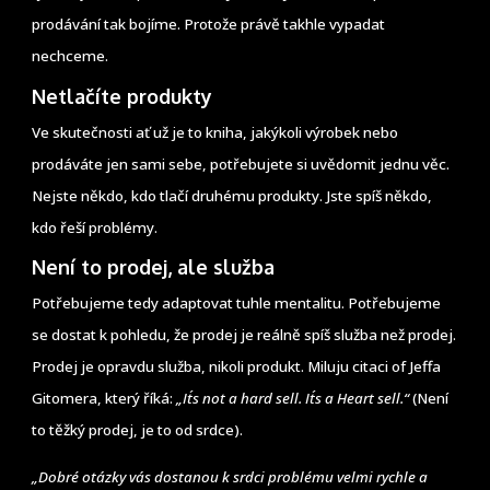
prodávání tak bojíme. Protože právě takhle vypadat
nechceme.
Netlačíte produkty
Ve skutečnosti ať už je to kniha, jakýkoli výrobek nebo
prodáváte jen sami sebe, potřebujete si uvědomit jednu věc.
Nejste někdo, kdo tlačí druhému produkty. Jste spíš někdo,
kdo řeší problémy.
Není to prodej, ale služba
Potřebujeme tedy adaptovat tuhle mentalitu. Potřebujeme
se dostat k pohledu, že prodej je reálně spíš služba než prodej.
Prodej je opravdu služba, nikoli produkt. Miluju citaci of Jeffa
Gitomera, který říká:
„It´s not a hard sell. It´s a Heart sell.“
(Není
to těžký prodej, je to od srdce).
„Dobré otázky vás dostanou k srdci problému velmi rychle a