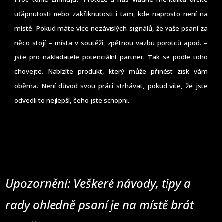
uťápnutosti nebo zakřiknutosti i tam, kde naprosto není na
místě. Pokud máte více nezávislých signálů, že vaše psaní za
něco stojí – místa v soutěži, zpětnou vazbu porotců apod. –
jste pro nakladatele potenciální partner. Tak se podle toho
chovejte. Nabízíte produkt, který může přinést zisk vám
oběma. Není důvod svou práci strhávat, pokud víte, že jste
odvedli to nejlepší, čeho jste schopni.
Upozornění: Veškeré návody, tipy a
rady ohledně psaní je na místě brát