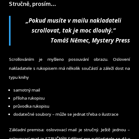
Stručně, prosím…
„Pokud musíte v mailu nakladateli
scrollovat, tak je moc dlouhý.“
Tomáš Němec, Mystery Press
Scrollováním je myšleno posouvání obrazu. Oslovení
nakladatele s rukopisem má několik součástí a záleží dost na
typu knihy
samotný mail
příloha rukopisu
průvodka rukopisu
dodatečné soubory – může se jednat třeba o ilustrace
Základní premisa: oslovovací mail je stručný. Ještě jednou –
oslovovací mail je STRUČNÝ!!! Sdělení pro nakladatele se dá v