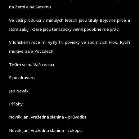
na Zemi a na Saturnu.
Ve vaší produkci v minulých letech jsou tituly Bojovné plíce a
Játra zabíjí, které jsou tematicky velmi podobné mé práci.
V loňském roce mi vyšly tři povídky ve sbornících Flok, Rytíři
multiverza a Povzdech.
Těším se na Vaši reakci
S pozdravem
Jan Novák
Přílohy:
Novák Jan, Vražedná slanina – průvodka
Novák Jan, Vražedná slanina – rukopis