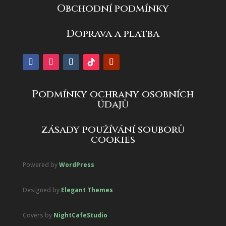
Obchodní podmínky
Doprava a platba
Podmínky ochrany osobních
údajů
zásady používání souborů
cookies
Powered by
WordPress
Designed by
Elegant Themes
Covers by
NightCafeStudio