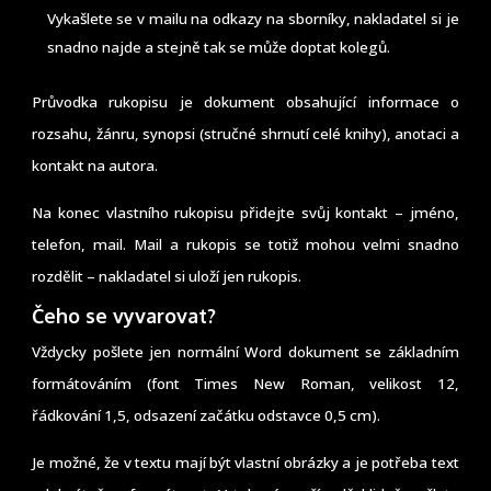
Vykašlete se v mailu na odkazy na sborníky, nakladatel si je
snadno najde a stejně tak se může doptat kolegů.
Průvodka rukopisu je dokument obsahující informace o
rozsahu, žánru, synopsi (stručné shrnutí celé knihy), anotaci a
kontakt na autora.
Na konec vlastního rukopisu přidejte svůj kontakt – jméno,
telefon, mail. Mail a rukopis se totiž mohou velmi snadno
rozdělit – nakladatel si uloží jen rukopis.
Čeho se vyvarovat?
Vždycky pošlete jen normální Word dokument se základním
formátováním (font Times New Roman, velikost 12,
řádkování 1,5, odsazení začátku odstavce 0,5 cm).
Je možné, že v textu mají být vlastní obrázky a je potřeba text