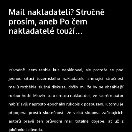
Mail nakladateli? Stručně
prosím, aneb Po čem
nakladatelé touží…
Původně jsem tenhle kus neplánoval, ale protože se pod
jednou citací tuzemského nakladatele shrnující stručnost
mailů rozběhla slušná diskuse, došlo mi, že by se obsáhlejší
rozbor hodil. Mluvím tu o emailu nakladateli, ve kterém autor
nabízí svůj naprosto epochální rukopis k posouzení. K tomu je
připojena prostá skutečnost, že velká skupina začínajících
autorů právě ten průvodní mail totálně dojebe, ať už z
jakéhokoli důvodu.