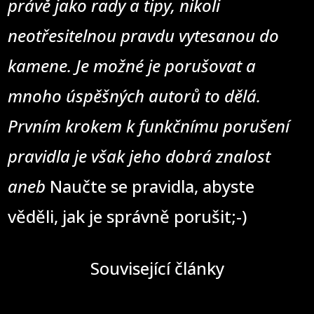
právě jako rady a tipy, nikoli
neotřesitelnou pravdu vytesanou do
kamene. Je možné je porušovat a
mnoho úspěšných autorů to dělá.
Prvním krokem k funkčnímu porušení
pravidla je však jeho dobrá znalost
aneb
Naučte se pravidla, abyste
věděli, jak je správně porušit;-)
Související články