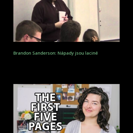
Brandon Sanderson: Nápady jsou laciné