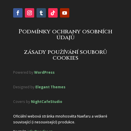
Podmínky ochrany osobních
údajů
zásady používání souborů
cookies
Powered by
WordPress
Designed by
Elegant Themes
Covers by
NightCafeStudio
Oficiální webová stránka mnohosvěta Naefaru a veškeré
související (i nesouvisející) produkce.