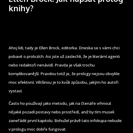
knihy?
Ahoj lidi, tady je Ellen Brock, editorka. Dneska se s vámi chci
pobavit o prolozích. Asi jste už zaslechli, že je literární agenti
nebo redaktoři nenávidí. Pravda je však trochu
komplikovanější. Pravdou totiž je, že prology nejsou obvykle
moc efektivní. Většinou je to kvůli způsobu, jakým ho autoři
vystaví.
Často ho používají jako metodu, jak na čtenáře vrhnout
nějaké pozadí postavy nebo prostředí, aniž by tím museli
zaneřádit první kapitolu. Bohužel právě tato infokupa nebude
v prologu moc dobře fungovat.