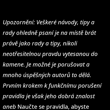
Upozornění: Veškeré návody, tipy a
rady ohledně psaní je na místě brát
právě jako rady a tipy, nikoli
neotřesitelnou pravdu vytesanou do
kamene. Je možné je porušovat a
mnoho úspěšných autorů to dělá.
Prvním krokem k funkčnímu porušení
pravidla je však jeho dobrá znalost
aneb
Naučte se pravidla, abyste