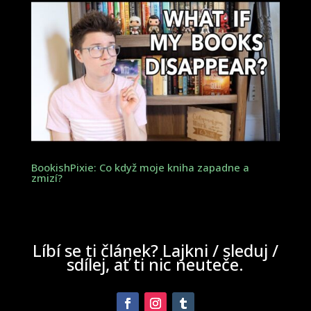
BookishPixie: Co když moje kniha zapadne a
zmizí?
Líbí se ti článek? Lajkni / sleduj /
sdílej, ať ti nic neuteče.