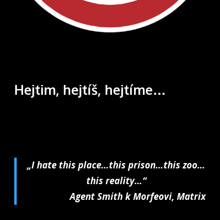
Hejtim, hejtíš, hejtíme…
„I hate this place…this prison…this zoo…
this reality…“
Agent Smith k Morfeovi, Matrix