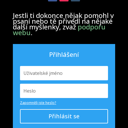
Jestli ti dokonce nějak pomohl v
psaní nebo tě přivedl na nějaké
další myšlenky, zvaž
podporu
webu
.
Přihlášení
Zapomněli jste heslo?
Přihlásit se