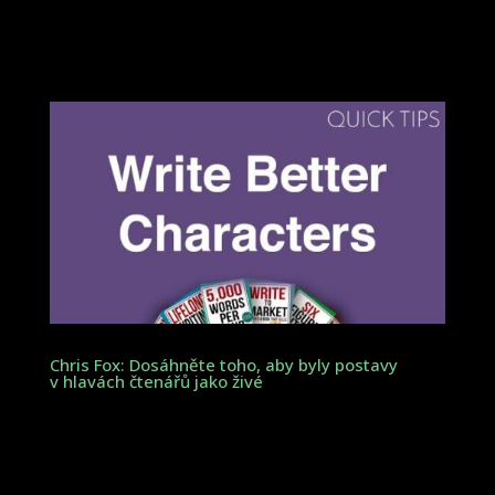
Chris Fox: Dosáhněte toho, aby byly postavy
v hlavách čtenářů jako živé