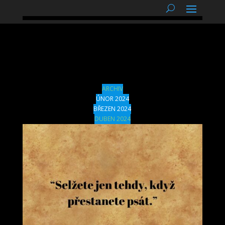
podnětné myšlenky
duben 2024
ARCHIV
ÚNOR 2024
BŘEZEN 2024
DUBEN 2024