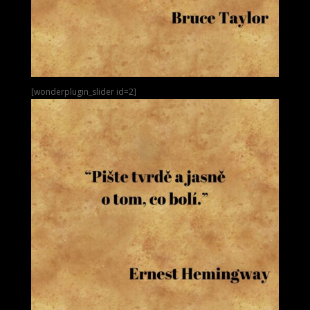
[wonderplugin_slider id=2]