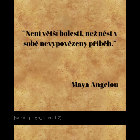
[wonderplugin_slider id=2]