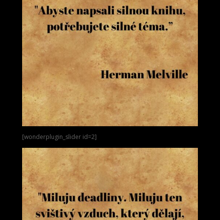
[wonderplugin_slider id=2]