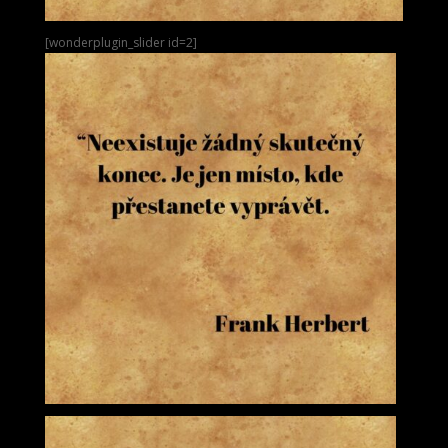
[wonderplugin_slider id=2]