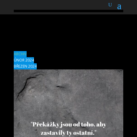
podnětné myšlenky
citace březen 2024
ARCHIV
ÚNOR 2024
BŘEZEN 2024