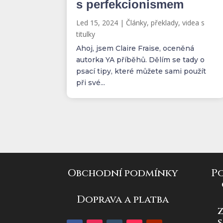
s perfekcionismem
Led 15, 2024
|
Články, překlady, videa s
titulky
Ahoj, jsem Claire Fraise, oceněná
autorka YA příběhů. Dělím se tady o
psací tipy, které můžete sami použít
při své...
Obchodní podmínky
P
Doprava a platba