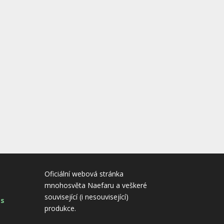
Oficiální webová stránka
mnohosvěta Naefaru a veškeré
související (i nesouvisející)
es
produkce.