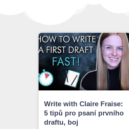
Write with Claire Fraise:
5 tipů pro psaní prvního
draftu, boj