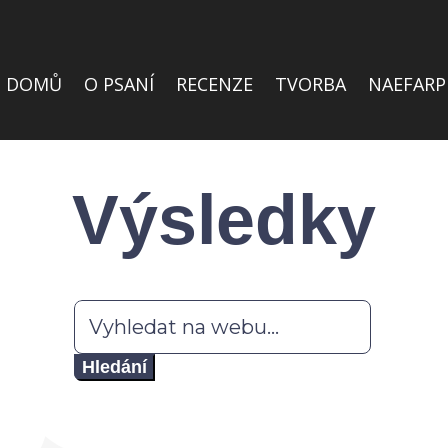
DOMŮ
O PSANÍ
RECENZE
TVORBA
NAEFARP
Výsledky
Hledat: