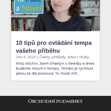
10 tipů pro ovládání tempa
vašeho příběhu
Úno 6, 2024
|
Články, překlady, videa s titulky
Ahoj všichni. Jsem Shaelyn s Reedsy a dnes
budeme mluvit o tempu. Tempo je rychlost,
jakou se děj posouvá. To může mít...
Obchodní podmínky