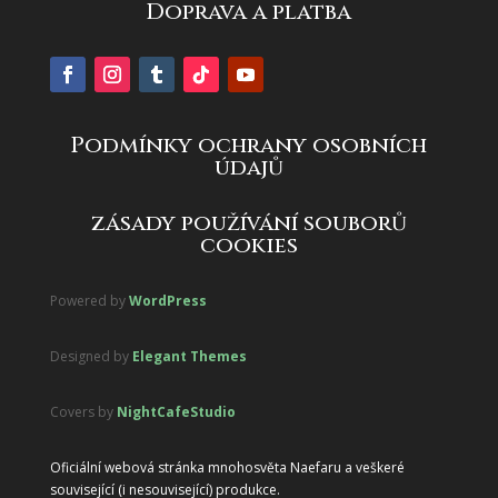
Doprava a platba
Podmínky ochrany osobních
údajů
zásady používání souborů
cookies
Powered by
WordPress
Designed by
Elegant Themes
Covers by
NightCafeStudio
Oficiální webová stránka mnohosvěta Naefaru a veškeré
související (i nesouvisející) produkce.