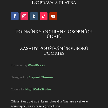
Doprava a platba
Podmínky ochrany osobních
údajů
zásady používání souborů
cookies
Powered by
WordPress
Designed by
Elegant Themes
Covers by
NightCafeStudio
Oficiální webová stránka mnohosvěta Naefaru a veškeré
související (i nesouvisející) produkce.