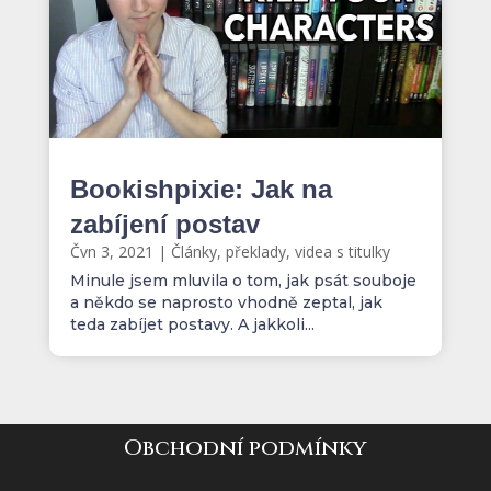
Bookishpixie: Jak na
zabíjení postav
Čvn 3, 2021
|
Články, překlady, videa s titulky
Minule jsem mluvila o tom, jak psát souboje
a někdo se naprosto vhodně zeptal, jak
teda zabíjet postavy. A jakkoli...
Obchodní podmínky