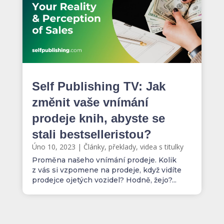
Self Publishing TV: Jak
změnit vaše vnímání
prodeje knih, abyste se
stali bestselleristou?
Úno 10, 2023
|
Články, překlady, videa s titulky
Proměna našeho vnímání prodeje. Kolik
z vás si vzpomene na prodeje, když vidíte
prodejce ojetých vozidel? Hodně, žejo?...