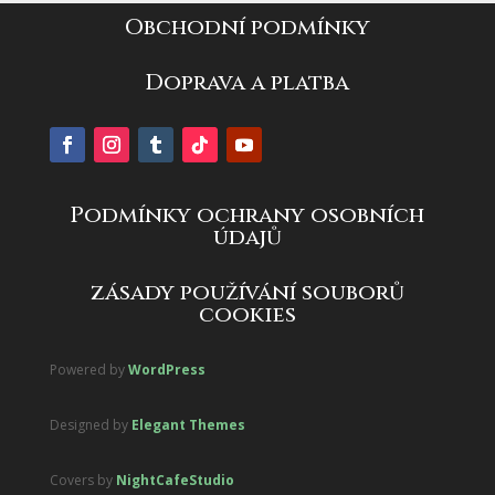
Obchodní podmínky
Doprava a platba
Podmínky ochrany osobních
údajů
zásady používání souborů
cookies
Powered by
WordPress
Designed by
Elegant Themes
Covers by
NightCafeStudio