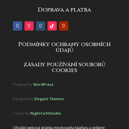
Doprava a platba
Podmínky ochrany osobních
údajů
zásady používání souborů
cookies
Powered by
WordPress
Designed by
Elegant Themes
Covers by
NightCafeStudio
Oficiální webová stránka mnohosvěta Naefaru a veškeré