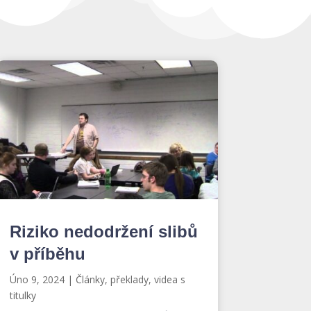
Riziko nedodržení slibů
v příběhu
Úno 9, 2024
|
Články, překlady, videa s
titulky