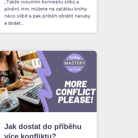
„Takže rozumím konceptu slibů a
plnění. Hm, můžete na začátku knihy
něco slíbit a pak příběh obrátit naruby
a dodat...
Jak dostat do příběhu
více konfliktu?