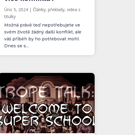
Úno 5, 2024
|
Články, překlady, videa s
titulky
Možná právě teď nepotřebujete ve
svém životě žádný další konflikt, ale
váš příběh by ho potřebovat mohl.
Dnes se s...