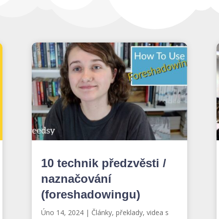
10 technik předzvěsti /
naznačování
(foreshadowingu)
Úno 14, 2024
|
Články, překlady, videa s