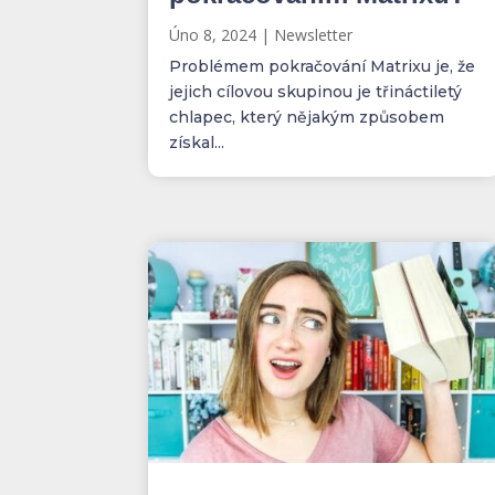
Úno 8, 2024
|
Newsletter
Problémem pokračování Matrixu je, že
jejich cílovou skupinou je třináctiletý
chlapec, který nějakým způsobem
získal...