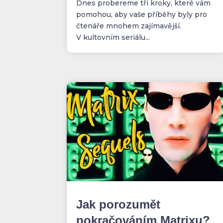
Dnes probereme tři kroky, které vám
pomohou, aby vaše příběhy byly pro
čtenáře mnohem zajímavější.
V kultovním seriálu...
Jak porozumět
pokračováním Matrixu?