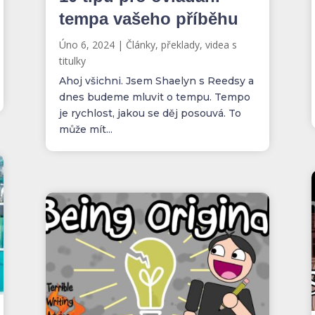
tempa vašeho příběhu
Úno 6, 2024
|
Články, překlady, videa s
titulky
Ahoj všichni. Jsem Shaelyn s Reedsy a
dnes budeme mluvit o tempu. Tempo
je rychlost, jakou se děj posouvá. To
může mít...