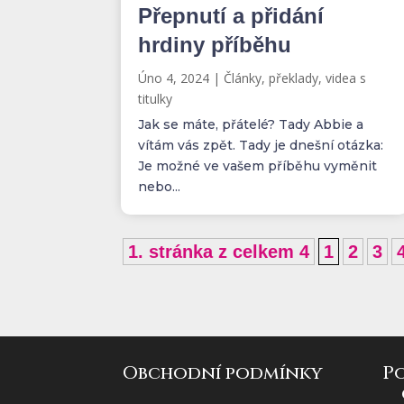
Přepnutí a přidání
hrdiny příběhu
Úno 4, 2024
|
Články, překlady, videa s
titulky
Jak se máte, přátelé? Tady Abbie a
vítám vás zpět. Tady je dnešní otázka:
Je možné ve vašem příběhu vyměnit
nebo...
1. stránka z celkem 4
1
2
3
Obchodní podmínky
P