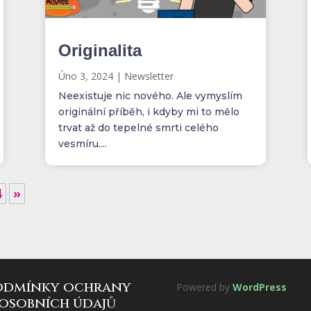
Originalita
Úno 3, 2024
|
Newsletter
Neexistuje nic nového. Ale vymyslím
originální příběh, i kdyby mi to mělo
trvat až do tepelné smrti celého
vesmíru....
4
»
odmínky ochrany
Powered by
WordPress
osobních údajů