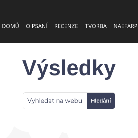
DOMŮ
O PSANÍ
RECENZE
TVORBA
NAEFARP
Výsledky