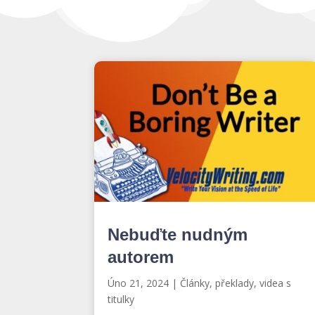
Nebuďte nudným
autorem
Úno 21, 2024
|
Články, překlady, videa s
titulky