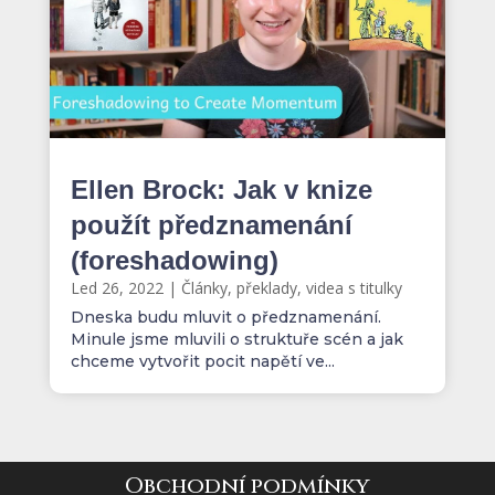
Ellen Brock: Jak v knize
použít předznamenání
(foreshadowing)
Led 26, 2022
|
Články, překlady, videa s titulky
Dneska budu mluvit o předznamenání.
Minule jsme mluvili o struktuře scén a jak
chceme vytvořit pocit napětí ve...
Obchodní podmínky