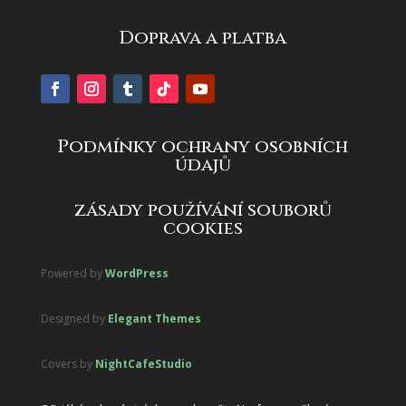
Doprava a platba
Podmínky ochrany osobních
údajů
zásady používání souborů
cookies
Powered by
WordPress
Designed by
Elegant Themes
Covers by
NightCafeStudio