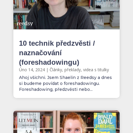
10 technik předzvěsti /
naznačování
(foreshadowingu)
Úno 14, 2024
|
Články, překlady, videa s titulky
Ahoj všichni. Jsem Shaelin z Reedsy a dnes
si budeme povídat o foreshadowingu.
Foreshadowing, předzvěsti nebo...