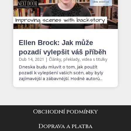
Ellen Brock: Jak může
pozadí vylepšit váš příběh
Dub 14, 2021
|
Články, překlady, videa s titulky
Dneska budu mluvit o tom, jak použít
pozadí k vylepšení vašich scén, aby byly
zajímavější a zábavnější. Hodně autorů...
Obchodní podmínky
Doprava a platba