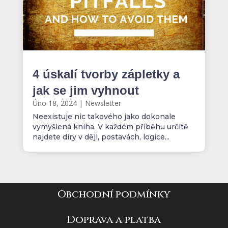
4 úskalí tvorby zápletky a
jak se jim vyhnout
Úno 18, 2024
|
Newsletter
Neexistuje nic takového jako dokonale
vymyšlená kniha. V každém příběhu určitě
najdete díry v ději, postavách, logice...
Obchodní podmínky
Doprava a platba