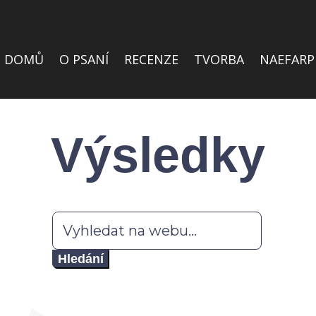
DOMŮ
O PSANÍ
RECENZE
TVORBA
NAEFARP
Výsledky
Hledat: