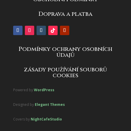
Doprava a platba
Podmínky ochrany osobních
údajů
zásady používání souborů
cookies
Powered by
WordPress
Designed by
Elegant Themes
Covers by
NightCafeStudio