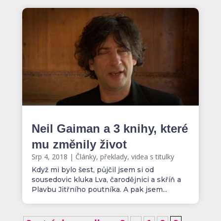
Neil Gaiman a 3 knihy, které
mu změnily život
Srp 4, 2018
|
Články, překlady, videa s titulky
Když mi bylo šest, půjčil jsem si od
sousedovic kluka Lva, čarodějnici a skříň a
Plavbu Jitřního poutníka. A pak jsem...