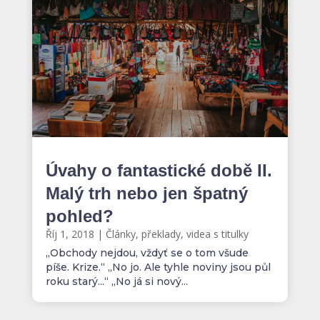
Úvahy o fantastické době II.
Malý trh nebo jen špatný
pohled?
Říj 1, 2018
|
Články, překlady, videa s titulky
„Obchody nejdou, vždyť se o tom všude
píše. Krize.“ „No jo. Ale tyhle noviny jsou půl
roku starý...“ „No já si nový...