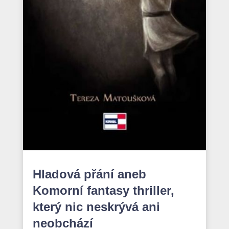
Hladová přání aneb
Komorní fantasy thriller,
který nic neskrývá ani
neobchází