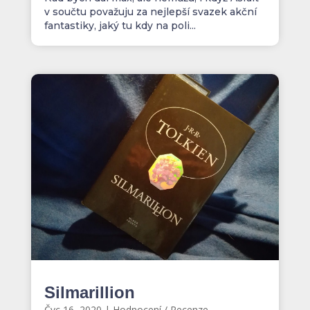
v součtu považuju za nejlepší svazek akční
fantastiky, jaký tu kdy na poli...
Silmarillion
Čvc 16, 2020
|
Hodnocení / Recenze