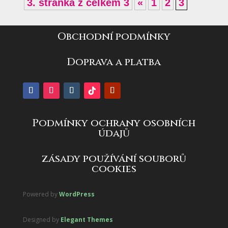
3. stránka z celkem 3
«
1
2
3
Obchodní podmínky
Doprava a platba
Podmínky ochrany osobních
údajů
zásady používání souborů
cookies
Powered by
WordPress
Designed by
Elegant Themes