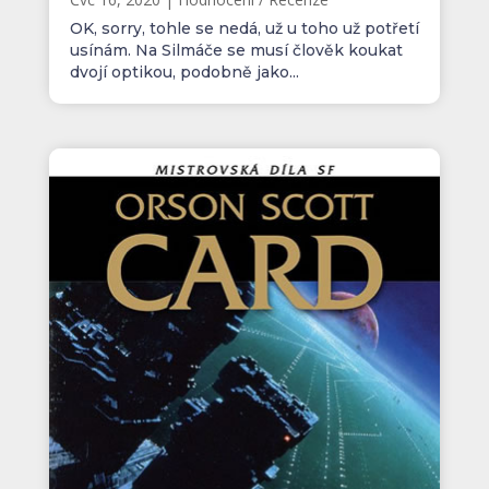
OK, sorry, tohle se nedá, už u toho už potřetí
usínám. Na Silmáče se musí člověk koukat
dvojí optikou, podobně jako...