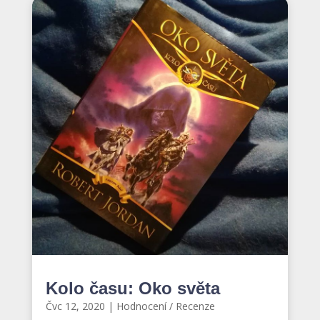
Kolo času: Oko světa
Čvc 12, 2020
|
Hodnocení / Recenze