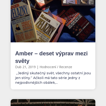
Amber – deset výprav mezi
světy
Dub 21, 2019
|
Hodnocení / Recenze
,,Jediný skutečný svět, všechny ostatní jsou
jen stíny.“ Ačkoli má tato série jedny z
nejpodivnějších obálek,...