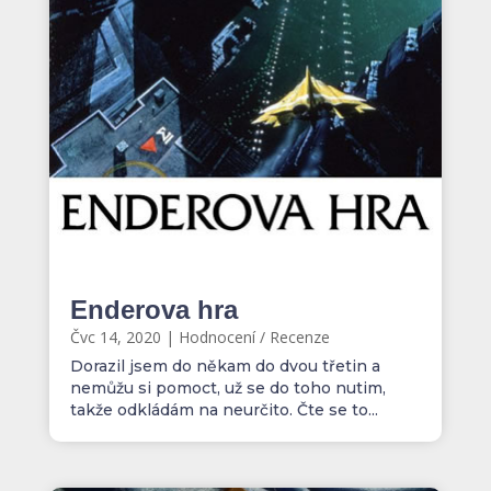
Enderova hra
Čvc 14, 2020
|
Hodnocení / Recenze
Dorazil jsem do někam do dvou třetin a
nemůžu si pomoct, už se do toho nutim,
takže odkládám na neurčito. Čte se to...