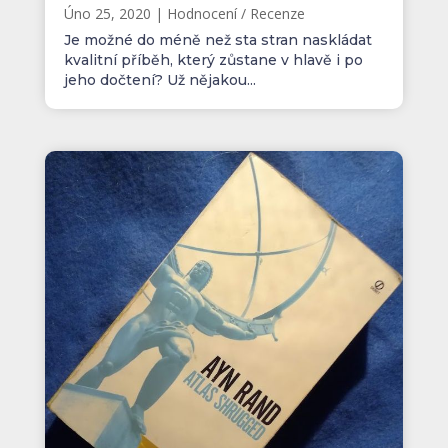
Úno 25, 2020
|
Hodnocení / Recenze
Je možné do méně než sta stran naskládat
kvalitní příběh, který zůstane v hlavě i po
jeho dočtení? Už nějakou...