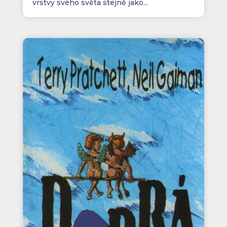
vrstvy svého světa stejně jako...