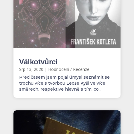
Válkotvůrci
Srp 13, 2020
|
Hodnocení / Recenze
Před časem jsem pojal úmysl seznámit se
trochu více s tvorbou Leoše Kyši ve více
směrech, respektive hlavně s tím, co...