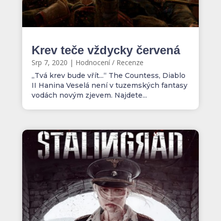
Krev teče vždycky červená
Srp 7, 2020
|
Hodnocení / Recenze
„Tvá krev bude vřít...“ The Countess, Diablo
II Hanina Veselá není v tuzemských fantasy
vodách novým zjevem. Najdete...