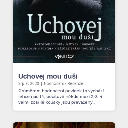
Uchovej mou duši
Srp 9, 2020
|
Hodnocení / Recenze
Průměrem hodnocení povídek to vychází
lehce nad tři, pocitově někde mezi 2-3. 4
velmi zdařilé kousky jsou převáženy...