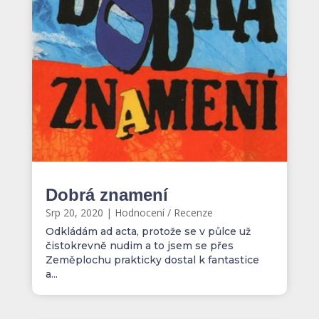
Dobrá znamení
Srp 20, 2020
|
Hodnocení / Recenze
Odkládám ad acta, protože se v půlce už
čistokrevně nudim a to jsem se přes
Zeměplochu prakticky dostal k fantastice
a...