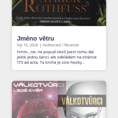
Jméno větru
Srp 15, 2020
|
Hodnocení / Recenze
Hmm....ne, na popud okolí jsem tomu dal
ještě jednu šanci, ale odkládám na stránce
173 ad acta. Ta kniha je sice hezky...