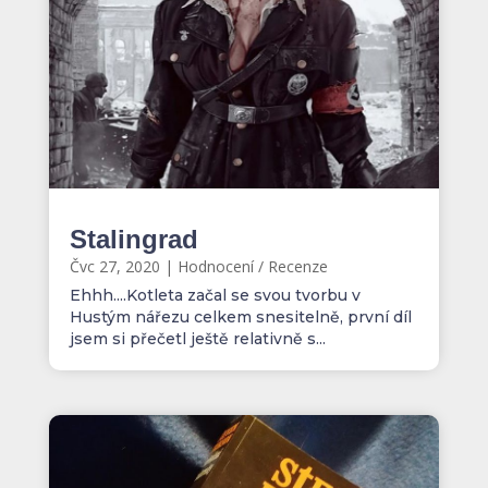
Stalingrad
Čvc 27, 2020
|
Hodnocení / Recenze
Ehhh....Kotleta začal se svou tvorbu v
Hustým nářezu celkem snesitelně, první díl
jsem si přečetl ještě relativně s...