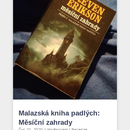
Malazská kniha padlých:
Měsíční zahrady
Čvc 21, 2020
|
Hodnocení / Recenze