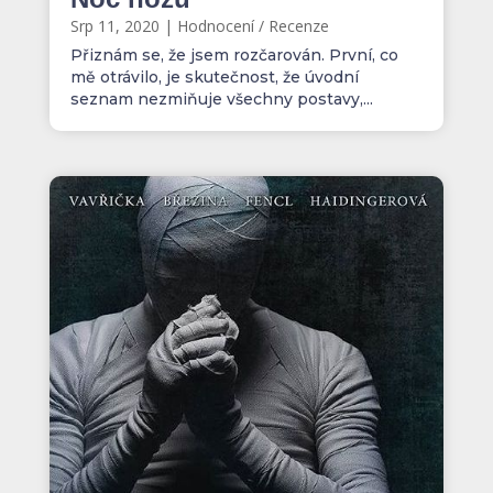
Srp 11, 2020
|
Hodnocení / Recenze
Přiznám se, že jsem rozčarován. První, co
mě otrávilo, je skutečnost, že úvodní
seznam nezmiňuje všechny postavy,...