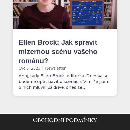
Ellen Brock: Jak spravit
mizernou scénu vašeho
románu?
Čvc 6, 2023
|
Newsletter
Ahoj, tady Ellen Brock, editorka. Dneska se
budeme opět bavit o scénách. Vím, že jsem
o nich mluvili už dříve, dnes se...
Obchodní podmínky