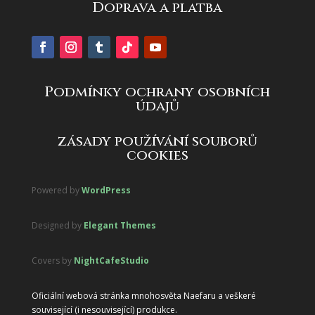
Doprava a platba
Podmínky ochrany osobních
údajů
zásady používání souborů
cookies
Powered by
WordPress
Designed by
Elegant Themes
Covers by
NightCafeStudio
Oficiální webová stránka mnohosvěta Naefaru a veškeré
související (i nesouvisející) produkce.