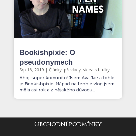
Bookishpixie: O
pseudonymech
Srp 16, 2019
|
Články, překlady, videa s titulky
Ahoj, super komunito! Jsem Ava Jae a tohle
je Bookishpixie. Nápad na tenhle vlog jsem
měla asi rok a z nějakého důvodu...
Obchodní podmínky