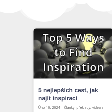
5 nejlepších cest, jak
najít inspiraci
Úno 10, 2024
|
Články, překlady, videa s