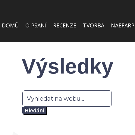
DOMŮ
O PSANÍ
RECENZE
TVORBA
NAEFARP
Výsledky
Hledat: