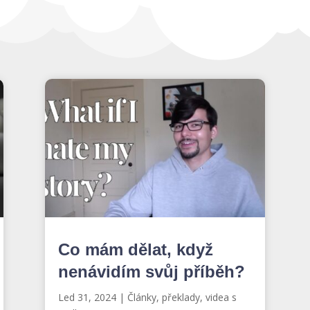
Co mám dělat, když
nenávidím svůj příběh?
Led 31, 2024
|
Články, překlady, videa s