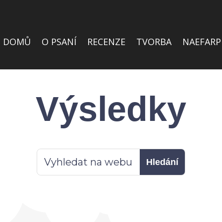
DOMŮ
O PSANÍ
RECENZE
TVORBA
NAEFARP
Výsledky