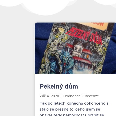
Pekelný dům
Zář 4, 2020
|
Hodnocení / Recenze
Tak po letech konečně dokončeno a
stalo se přesně to, čeho jsem se
obával, tedy nemožnost ubránit se