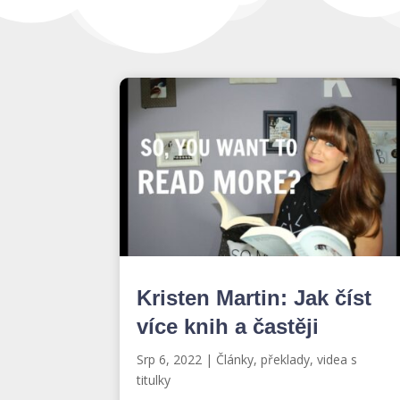
Kristen Martin: Jak číst
více knih a častěji
Srp 6, 2022
|
Články, překlady, videa s
titulky