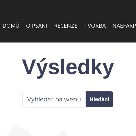
DOMŮ
O PSANÍ
RECENZE
TVORBA
NAEFARP
Výsledky