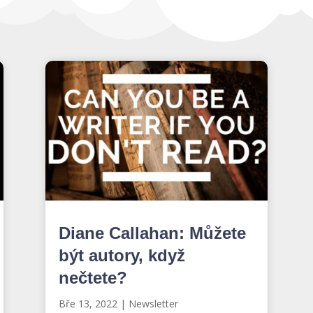
Diane Callahan: Můžete
být autory, když
nečtete?
Bře 13, 2022
|
Newsletter