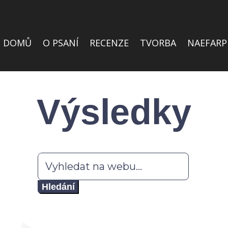
DOMŮ
O PSANÍ
RECENZE
TVORBA
NAEFARP
Výsledky
Hledat: