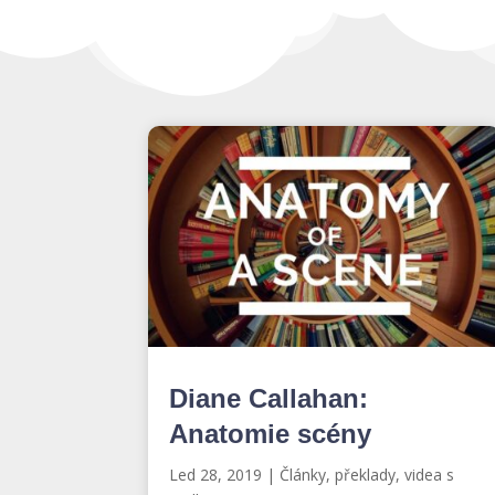
Diane Callahan:
Anatomie scény
Led 28, 2019
|
Články, překlady, videa s