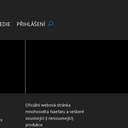
EDIE
PŘIHLÁŠENÍ
Oficiální webová stránka
mnohosvěta Naefaru a veškeré
související (i nesouvisející)
es
produkce.