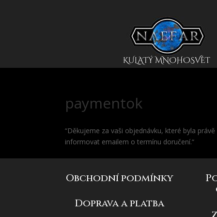
paymentok
“Děkujeme za vaši objednávku, které byla právě
informovat emailem o termínu doručení.“
Obchodní podmínky
P
Doprava a platba