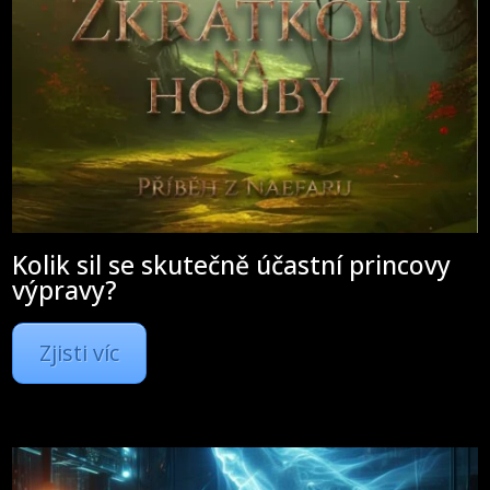
Kolik sil se skutečně účastní princovy
výpravy?
Zjisti víc