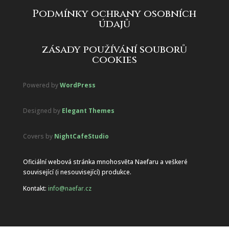
Podmínky ochrany osobních
údajů
zásady používání souborů
cookies
Powered by
WordPress
Designed by
Elegant Themes
Covers by
NightCafeStudio
Oficiální webová stránka mnohosvěta Naefaru a veškeré
související (i nesouvisející) produkce.
Kontakt:
info@naefar.cz