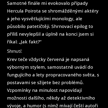
Samotné finále mi evokovalo případy
Hercula Poirota se shromážděnými aktéry
a jeho vysvětlujícími monology, ale
působilo patetičtěji. Shrnovací epilog to
příliš nevylepšil a úplně na konci jsem si
říkal: „Jak fakt?“
Shrnutí:
Krev teče vždycky červená je napsaná
výborným stylem, samostatně uvádí do
fungujícího a lety propracovaného světa, s
postavami se sžijete bez problémů.
Vzpomínky na minulost napovídají
možnosti dalšího, někdy až detektivního
vývoje, a humor (s nímž mívají čeští autoři