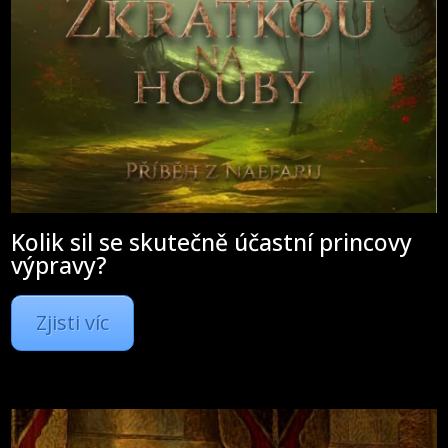
Kolik sil se skutečně účastní princovy
výpravy?
Zjisti víc