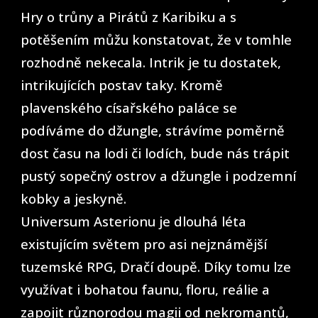
Hry o trůny a Pirátů z Karibiku a s
potěšením můžu konstatovat, že v tomhle
rozhodně nekecala. Intrik je tu dostatek,
intrikujících postav taky. Kromě
plavenského císařského paláce se
podíváme do džungle, strávíme poměrně
dost času na lodi či lodích, bude nás trápit
pustý sopečný ostrov a džungle i podzemní
kobky a jeskyně.
Universum Asterionu je dlouhá léta
existujícím světem pro asi nejznámější
tuzemské RPG, Dračí doupě. Díky tomu lze
využívat i bohatou faunu, floru, reálie a
zapojit různorodou magii od nekromantů,