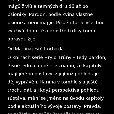
mágů živlů a temných druidů až po
psioniky. Pardon, podle Zvina vlastně
psionika není magie. Příběh tohle všechno
využívá do mrtě a prostředí díky tomu
opravdu žije.
Od Martina ještě trochu dál
O knihách série Hry o Trůny – tedy pardon,
Písně ledu a ohně – je známo, že kapitoly
mají jméno postavy, z jejíhož pohledu je
děj vyprávěn. Hanina v tomhle šla ještě
trochu dál, a i když perspektiva pohledu
zůstává, mění se jméno na úvodu kapitoly
podle aktuálního vývoje postavy. Pravda,