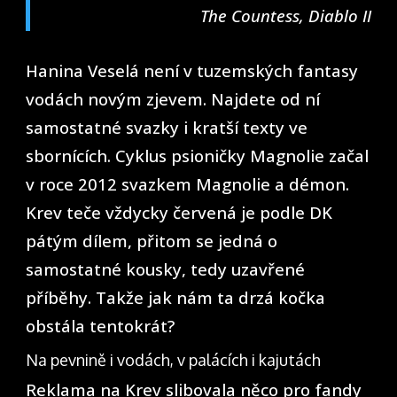
The Countess, Diablo II
Hanina Veselá není v tuzemských fantasy
vodách novým zjevem. Najdete od ní
samostatné svazky i kratší texty ve
sbornících. Cyklus psioničky Magnolie začal
v roce 2012 svazkem Magnolie a démon.
Krev teče vždycky červená je podle DK
pátým dílem, přitom se jedná o
samostatné kousky, tedy uzavřené
příběhy. Takže jak nám ta drzá kočka
obstála tentokrát?
Na pevnině i vodách, v palácích i kajutách
Reklama na Krev slibovala něco pro fandy