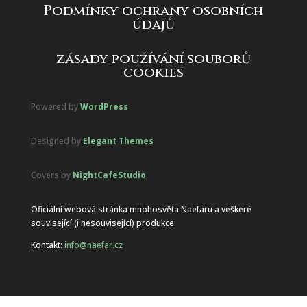
Podmínky ochrany osobních
údajů
zásady používání souborů
cookies
Powered by
WordPress
Designed by
Elegant Themes
Covers by
NightCafeStudio
Oficiální webová stránka mnohosvěta Naefaru a veškeré
související (i nesouvisející) produkce.
Kontakt:
info@naefar.cz