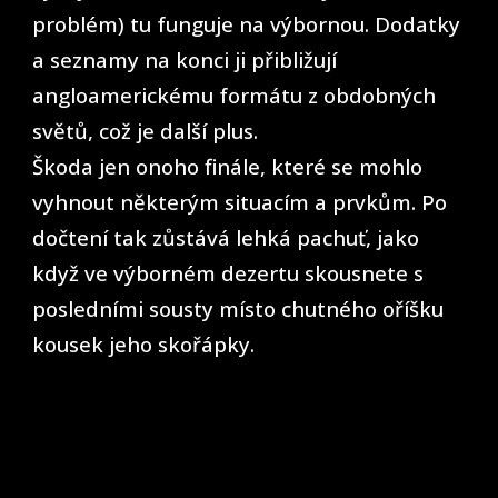
problém) tu funguje na výbornou. Dodatky
a seznamy na konci ji přibližují
angloamerickému formátu z obdobných
světů, což je další plus.
Škoda jen onoho finále, které se mohlo
vyhnout některým situacím a prvkům. Po
dočtení tak zůstává lehká pachuť, jako
když ve výborném dezertu skousnete s
posledními sousty místo chutného oříšku
kousek jeho skořápky.