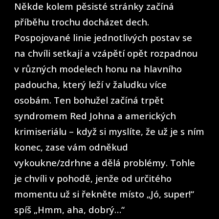
Někde kolem pěsisté stránky začíná
příběhu trochu docházet dech.
Pospojované linie jednotlivých postav se
na chvíli setkají a vzápětí opět rozpadnou
v různých modelech honu na hlavního
padoucha, který leží v žaludku více
osobám. Ten bohužel začíná trpět
syndromem Red Johna a amerických
krimiseriálu – když si myslíte, že už je s ním
konec, zase vám odněkud
vykoukne/zdrhne a dělá problémy. Tohle
je chvíli v pohodě, jenže od určitého
momentu už si řekněte místo „Jó, super!“
spíš „Hmm, aha, dobrý…“