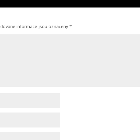
adované informace jsou označeny
*