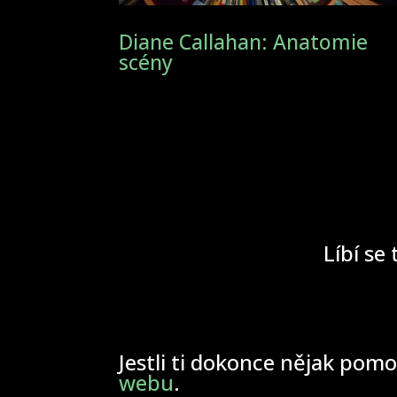
Diane Callahan: Anatomie
scény
Líbí se 
Jestli ti dokonce nějak pomo
webu
.