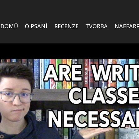
DOMŮ
O PSANÍ
RECENZE
TVORBA
NAEFARP