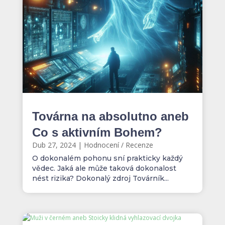
Továrna na absolutno aneb
Co s aktivním Bohem?
Dub 27, 2024
|
Hodnocení / Recenze
O dokonalém pohonu sní prakticky každý
vědec. Jaká ale může taková dokonalost
nést rizika? Dokonalý zdroj Továrník...