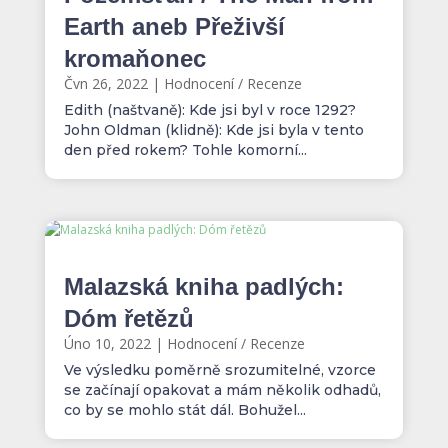
Earth aneb Přeživší
kromaňonec
Čvn 26, 2022
|
Hodnocení / Recenze
Edith (naštvaně): Kde jsi byl v roce 1292?
John Oldman (klidně): Kde jsi byla v tento
den před rokem? Tohle komorní...
Malazská kniha padlých:
Dóm řetězů
Úno 10, 2022
|
Hodnocení / Recenze
Ve výsledku poměrně srozumitelné, vzorce
se začínají opakovat a mám několik odhadů,
co by se mohlo stát dál. Bohužel...