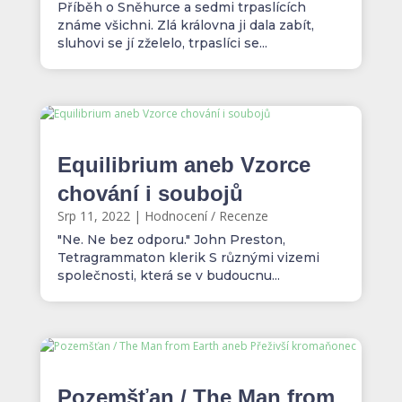
Příběh o Sněhurce a sedmi trpaslících
známe všichni. Zlá královna ji dala zabít,
sluhovi se jí zželelo, trpaslíci se...
Equilibrium aneb Vzorce
chování i soubojů
Srp 11, 2022
|
Hodnocení / Recenze
"Ne. Ne bez odporu." John Preston,
Tetragrammaton klerik S různými vizemi
společnosti, která se v budoucnu...
Pozemšťan / The Man from