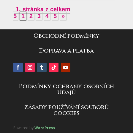
1. stránka z celkem
5
1
2
3
4
5
»
Obchodní podmínky
Doprava a platba
Podmínky ochrany osobních
údajů
zásady používání souborů
cookies
Powered by
WordPress