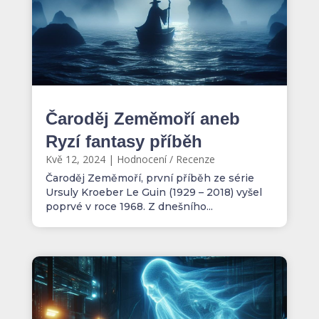
Čaroděj Zeměmoří aneb
Ryzí fantasy příběh
Kvě 12, 2024
|
Hodnocení / Recenze
Čaroděj Zeměmoří, první příběh ze série
Ursuly Kroeber Le Guin (1929 – 2018) vyšel
poprvé v roce 1968. Z dnešního...