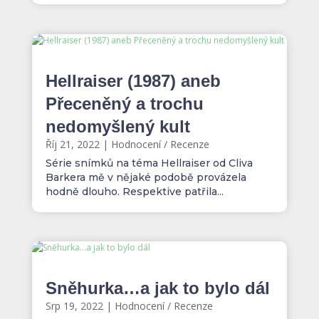
Hellraiser (1987) aneb
Přeceněný a trochu
nedomyšlený kult
Říj 21, 2022
|
Hodnocení / Recenze
Série snímků na téma Hellraiser od Cliva
Barkera mě v nějaké podobě provázela
hodně dlouho. Respektive patřila...
Sněhurka…a jak to bylo dál
Srp 19, 2022
|
Hodnocení / Recenze