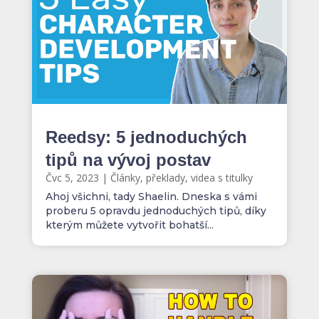
Reedsy: 5 jednoduchých
tipů na vývoj postav
Čvc 5, 2023
|
Články, překlady, videa s titulky
Ahoj všichni, tady Shaelin. Dneska s vámi
proberu 5 opravdu jednoduchých tipů, díky
kterým můžete vytvořit bohatší...