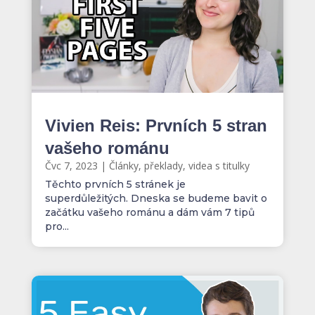
Vivien Reis: Prvních 5 stran
vašeho románu
Čvc 7, 2023
|
Články, překlady, videa s titulky
Těchto prvních 5 stránek je
superdůležitých. Dneska se budeme bavit o
začátku vašeho románu a dám vám 7 tipů
pro...