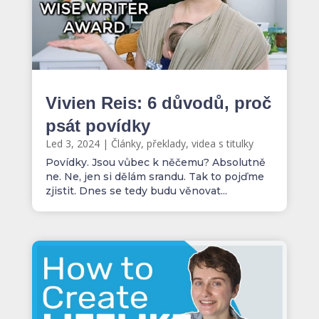
Vivien Reis: 6 důvodů, proč
psát povídky
Led 3, 2024
|
Články, překlady, videa s titulky
Povídky. Jsou vůbec k něčemu? Absolutně
ne. Ne, jen si dělám srandu. Tak to pojďme
zjistit. Dnes se tedy budu věnovat...