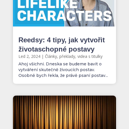
Reedsy: 4 tipy, jak vytvořit
životaschopné postavy
Led 2, 2024
|
Články, překlady, videa s titulky
Ahoj všichni. Dneska se budeme bavit o
vytváření skutečně živoucích postav.
Osobně bych řekla, že právě psaní postav...