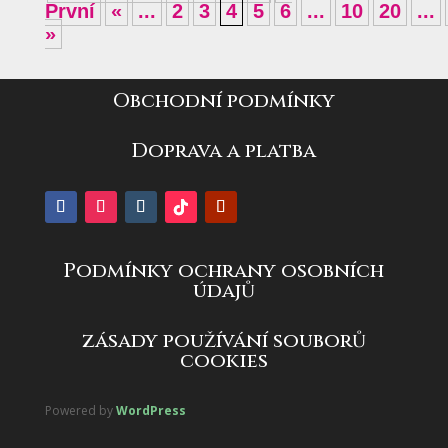
První
«
...
2
3
4
5
6
...
10
20
...
»
Obchodní podmínky
Doprava a platba
Podmínky ochrany osobních
údajů
zásady používání souborů
cookies
Powered by
WordPress