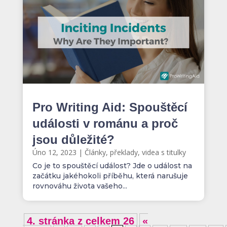
Pro Writing Aid: Spouštěcí
události v románu a proč
jsou důležité?
Úno 12, 2023
|
Články, překlady, videa s titulky
Co je to spouštěcí událost? Jde o událost na
začátku jakéhokoli příběhu, která narušuje
rovnováhu života vašeho...
4. stránka z celkem 26
«