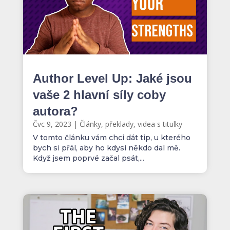
Author Level Up: Jaké jsou
vaše 2 hlavní síly coby
autora?
Čvc 9, 2023
|
Články, překlady, videa s titulky
V tomto článku vám chci dát tip, u kterého
bych si přál, aby ho kdysi někdo dal mě.
Když jsem poprvé začal psát,...