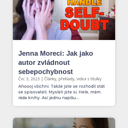
Jenna Moreci: Jak jako
autor zvládnout
sebepochybnost
Čvc 3, 2023
|
Články, překlady, videa s titulky
Ahoooj všichni. Takže jste se rozhodli stát
se spisovateli. Mysleli jste si, Hele, mám
ráda knihy. Asi jednu napíšu....